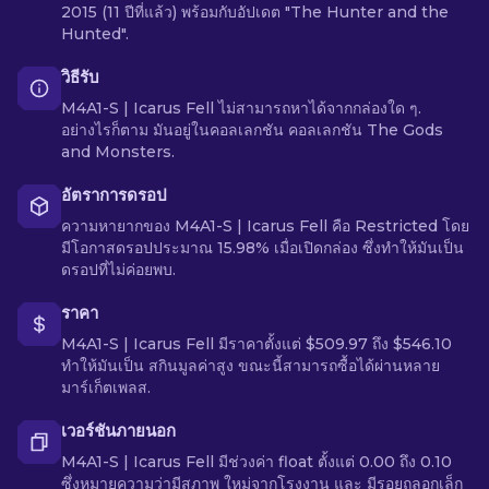
2015 (11 ปีที่แล้ว) พร้อมกับอัปเดต "The Hunter and the
Hunted".
วิธีรับ
M4A1-S | Icarus Fell ไม่สามารถหาได้จากกล่องใด ๆ.
อย่างไรก็ตาม มันอยู่ในคอลเลกชัน คอลเลกชัน The Gods
and Monsters.
อัตราการดรอป
ความหายากของ M4A1-S | Icarus Fell คือ Restricted โดย
มีโอกาสดรอปประมาณ 15.98% เมื่อเปิดกล่อง ซึ่งทำให้มันเป็น
ดรอปที่ไม่ค่อยพบ.
ราคา
M4A1-S | Icarus Fell มีราคาตั้งแต่ $509.97 ถึง $546.10
ทำให้มันเป็น สกินมูลค่าสูง ขณะนี้สามารถซื้อได้ผ่านหลาย
มาร์เก็ตเพลส.
เวอร์ชันภายนอก
M4A1-S | Icarus Fell มีช่วงค่า float ตั้งแต่ 0.00 ถึง 0.10
ซึ่งหมายความว่ามีสภาพ ใหม่จากโรงงาน และ มีรอยถลอกเล็ก