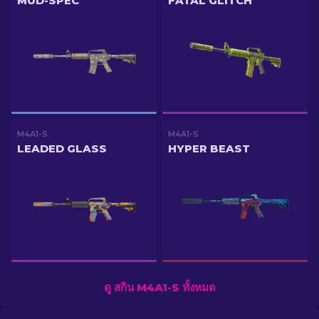
MUD-SPEC
FATAL GLITCH
M4A1-S
M4A1-S
LEADED GLASS
HYPER BEAST
ดู สกิน M4A1-S ทั้งหมด