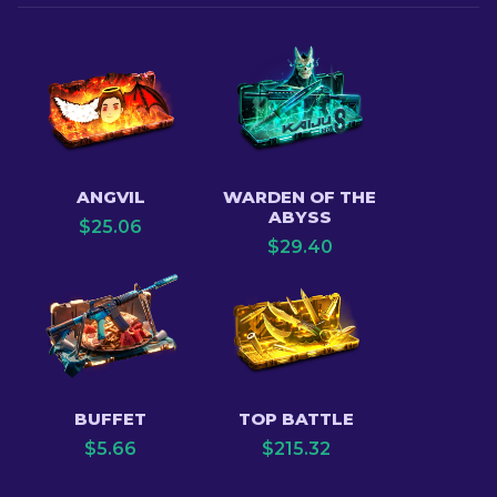
ANGVIL
WARDEN OF THE
ABYSS
$
25.06
$
29.40
BUFFET
TOP BATTLE
$
5.66
$
215.32