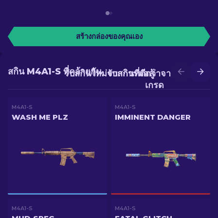
สร้างกล่องของคุณเอง
สกิน M4A1-S ที่คล้ายกัน
รับสกินใหม่จากการต่อสู้
รับสกินที่ดีกว่าจากการอัป
เกรด
M4A1-S
M4A1-S
WASH ME PLZ
IMMINENT DANGER
M4A1-S
M4A1-S