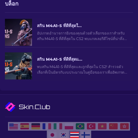
บล็อก
สกิน M4A1-S ที่ดีที่สุดใน CS2 [2026]
อัปเกรดอำนาจการยิงของคุณด้วยตัวเลือกของเราสำหรับ
สกิน M4A1-S ที่ดีที่สุดใน CS2 พบแกลเลอรีดีไซน์ที่น่าทึ่ง
และค้นหาสิ่งที่เหมาะสมที่สุดสำหรับคลังของคุณ!
สกิน M4A1-S ที่ดีที่สุดและราคาถูกใน CS2 [2026]
พบสกิน M4A1-S ที่ดีที่สุดและถูกที่สุดใน CS2! สํารวจตัว
เลือกที่เป็นมิตรกับงบประมาณในคู่มือของเราเพื่ออัพเกรด
อาวุธของคุณโดยไม่ทำให้คุณหมดตัว