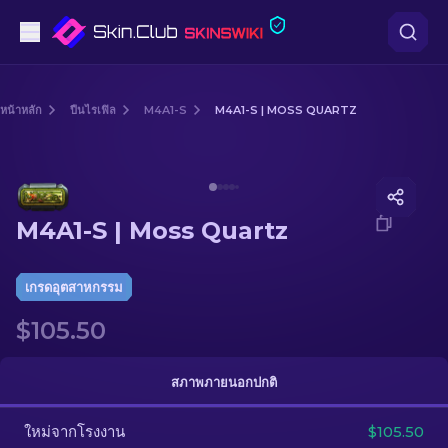
ปืนพก
หน้าหลัก
ปืนไรเฟิล
M4A1-S
M4A1-S | MOSS QUARTZ
ระดับกลาง
Media of
M4A1-S | Moss Quartz
ปืนไรเฟิล
M4A1-S | Moss Quartz
ปืนไรเฟิลซุ่มยิง
มีด
เกรดอุตสาหกรรม
$105.50
ถุงมือ
กล่อง
สภาพภายนอกปกติ
ใหม่จากโรงงาน
อื่น ๆ
$105.50