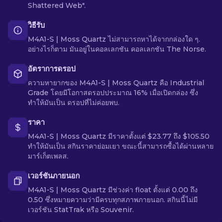
Shattered Web".
วิธีรับ
M4A1-S | Moss Quartz ไม่สามารถหาได้จากกล่องใด ๆ.
อย่างไรก็ตาม มันอยู่ในคอลเลกชัน คอลเลกชัน The Norse.
อัตราการดรอป
ความหายากของ M4A1-S | Moss Quartz คือ Industrial
Grade โดยมีโอกาสดรอปประมาณ 16% เมื่อเปิดกล่อง ซึ่ง
ทำให้มันเป็น ดรอปที่ไม่ค่อยพบ.
ราคา
M4A1-S | Moss Quartz มีราคาตั้งแต่ $23.77 ถึง $105.50
ทำให้มันเป็น สกินราคาย่อมเยา ขณะนี้สามารถซื้อได้ผ่านหลาย
มาร์เก็ตเพลส.
เวอร์ชันภายนอก
M4A1-S | Moss Quartz มีช่วงค่า float ตั้งแต่ 0.00 ถึง
0.50 ซึ่งหมายความว่ามีครบทุกสภาพภายนอก. สกินนี้ไม่มี
เวอร์ชัน StatTrak หรือ Souvenir.