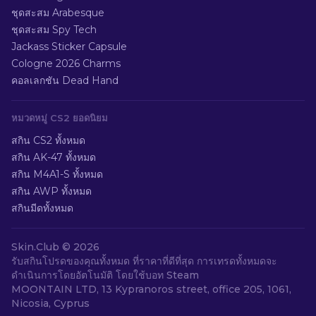
ชุดสะสม Arabesque
ชุดสะสม Spy Tech
Jackass Sticker Capsule
Cologne 2026 Charms
คอลเลกชัน Dead Hand
หมวดหมู่ CS2 ยอดนิยม
สกิน CS2 ทั้งหมด
สกิน AK-47 ทั้งหมด
สกิน M4A1-S ทั้งหมด
สกิน AWP ทั้งหมด
สกินมีดทั้งหมด
Skin.Club ©
2026
รับสกินโปรดของคุณทั้งหมด ที่ราคาที่ดีที่สุด การเทรดทั้งหมดจะ
ดำเนินการโดยอัตโนมัติ โดยใช้บอท Steam
MOONTAIN LTD, 13 Kypranoros street, office 205, 1061,
Nicosia, Cyprus