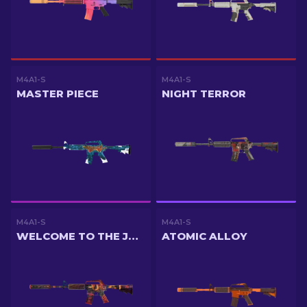
M4A1-S
M4A1-S
MASTER PIECE
NIGHT TERROR
M4A1-S
M4A1-S
WELCOME TO THE JUNGLE
ATOMIC ALLOY