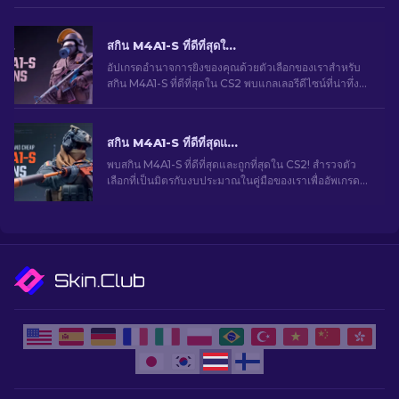
สกิน M4A1-S ที่ดีที่สุดใน CS2 [2026]
อัปเกรดอำนาจการยิงของคุณด้วยตัวเลือกของเราสำหรับ
สกิน M4A1-S ที่ดีที่สุดใน CS2 พบแกลเลอรีดีไซน์ที่น่าทึ่ง
และค้นหาสิ่งที่เหมาะสมที่สุดสำหรับคลังของคุณ!
สกิน M4A1-S ที่ดีที่สุดและราคาถูกใน CS2 [2026]
พบสกิน M4A1-S ที่ดีที่สุดและถูกที่สุดใน CS2! สํารวจตัว
เลือกที่เป็นมิตรกับงบประมาณในคู่มือของเราเพื่ออัพเกรด
อาวุธของคุณโดยไม่ทำให้คุณหมดตัว