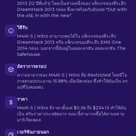
2013 (12 ปีที่แล้ว) โดยเป็นส่วนหนึ่งของ แพ็กเกจของที่ระลึก
DreamHack 2013 กล่อง ซึ่งมาพร้อมกับอัปเดต "Out with
the old, in with the new".
วิธีรับ
M4A1-S | Nitro สามารถพบได้ใน แพ็กเกจของที่ระลึก
DreamHack 2013 หรือ แพ็กเกจของที่ระลึก EMS One
2014 กล่อง. นอกจากนี้ยังอยู่ในคอลเลกชัน คอลเลกชัน The
Safehouse.
อัตราการดรอป
ความหายากของ M4A1-S | Nitro คือ Restricted โดยมีโอ
กาสดรอปประมาณ 15.98% เมื่อเปิดกล่อง ซึ่งทำให้มันเป็น ดร
อปที่ไม่ค่อยพบ.
ราคา
M4A1-S | Nitro มีราคาตั้งแต่ $0.36 ถึง $234.13 ทำให้มัน
เป็น สกินราคาประหยัดมาก ขณะนี้สามารถซื้อได้ผ่านหลาย
มาร์เก็ตเพลส.
เวอร์ชันภายนอก