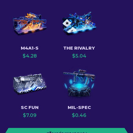
M4A1-S
THE RIVALRY
$
4.28
$
5.04
SC FUN
MIL-SPEC
$
7.09
$
0.46