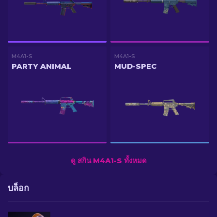
M4A1-S
M4A1-S
PARTY ANIMAL
MUD-SPEC
ดู สกิน M4A1-S ทั้งหมด
บล็อก