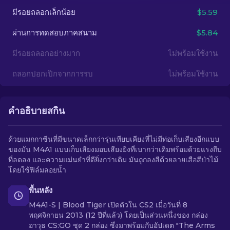
มีรอยถลอกเล็กน้อย
$5.59
TH
ผ่านการทดสอบภาคสนาม
$5.84
มีรอยถลอกอย่างมาก
ไม่พร้อมใช้งาน
ถลอกปอกเปิกจากการรบ
ไม่พร้อมใช้งาน
คำอธิบายสกิน
ด้วยแมกกาซีนที่มีขนาดเล็กกว่ารุ่นเทียบเคียงที่ไม่มีท่อเก็บเสียงอีกแบบ
ของมัน M4A1 แบบเก็บเสียงมอบเสียงยิงที่เบากว่าเดิมพร้อมด้วยแรงถีบ
ที่ลดลง และความแม่นยำที่ดียิ่งกว่าเดิม มันถูกลงสีด้วยลายเสือสีป่าไม้
โดยใช้ฟิล์มลอยน้ำ
พื้นหลัง
M4A1-S | Blood Tiger เปิดตัวใน CS2 เมื่อวันที่ 8
พฤศจิกายน 2013 (12 ปีที่แล้ว) โดยเป็นส่วนหนึ่งของ กล่อง
อาวุธ CS:GO ชุด 2 กล่อง ซึ่งมาพร้อมกับอัปเดต "The Arms