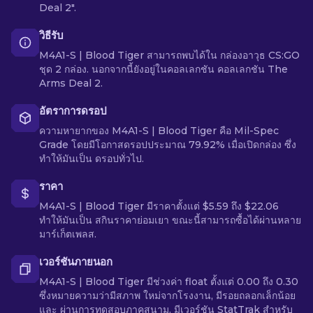
Deal 2".
วิธีรับ
M4A1-S | Blood Tiger สามารถพบได้ใน กล่องอาวุธ CS:GO
ชุด 2 กล่อง. นอกจากนี้ยังอยู่ในคอลเลกชัน คอลเลกชัน The
Arms Deal 2.
อัตราการดรอป
ความหายากของ M4A1-S | Blood Tiger คือ Mil-Spec
Grade โดยมีโอกาสดรอปประมาณ 79.92% เมื่อเปิดกล่อง ซึ่ง
ทำให้มันเป็น ดรอปทั่วไป.
ราคา
M4A1-S | Blood Tiger มีราคาตั้งแต่ $5.59 ถึง $22.06
ทำให้มันเป็น สกินราคาย่อมเยา ขณะนี้สามารถซื้อได้ผ่านหลาย
มาร์เก็ตเพลส.
เวอร์ชันภายนอก
M4A1-S | Blood Tiger มีช่วงค่า float ตั้งแต่ 0.00 ถึง 0.30
ซึ่งหมายความว่ามีสภาพ ใหม่จากโรงงาน, มีรอยถลอกเล็กน้อย
และ ผ่านการทดสอบภาคสนาม. มีเวอร์ชัน StatTrak สำหรับ