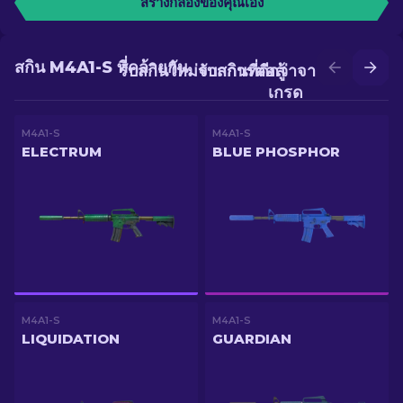
สร้างกล่องของคุณเอง
สกิน M4A1-S ที่คล้ายกัน
รับสกินใหม่จากการต่อสู้
รับสกินที่ดีกว่าจากการอัป
เกรด
M4A1-S
M4A1-S
ELECTRUM
BLUE PHOSPHOR
M4A1-S
M4A1-S
LIQUIDATION
GUARDIAN