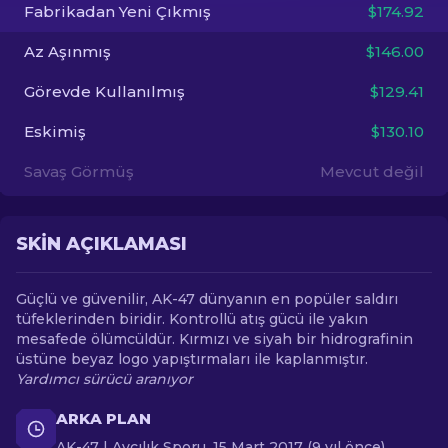
Fabrikadan Yeni Çıkmış
$174.92
TR
Az Aşınmış
$146.00
Görevde Kullanılmış
$129.41
Eskimiş
$130.10
Savaş Görmüş
Mevcut değil
SKIN AÇIKLAMASI
Güçlü ve güvenilir, AK-47 dünyanın en popüler saldırı
tüfeklerinden biridir. Kontrollü atış gücü ile yakın
mesafede ölümcüldür. Kırmızı ve siyah bir hidrografinin
üstüne beyaz logo yapıştırmaları ile kaplanmıştır.
Yardımcı sürücü aranıyor
ARKA PLAN
AK-47 | Avcılık Sporu, 15 Mart 2017 (9 yıl önce)