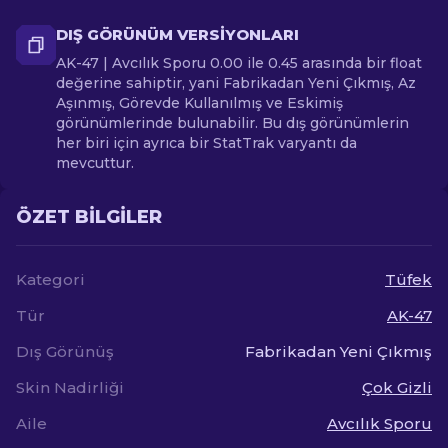
DIŞ GÖRÜNÜM VERSIYONLARI
AK-47 | Avcılık Sporu 0.00 ile 0.45 arasında bir float
değerine sahiptir, yani Fabrikadan Yeni Çıkmış, Az
Aşınmış, Görevde Kullanılmış ve Eskimiş
görünümlerinde bulunabilir. Bu dış görünümlerin
her biri için ayrıca bir StatTrak varyantı da
mevcuttur.
ÖZET BILGILER
Kategori
Tüfek
Tür
AK-47
Dış Görünüş
Fabrikadan Yeni Çıkmış
Skin Nadirliği
Çok Gizli
Aile
Avcılık Sporu