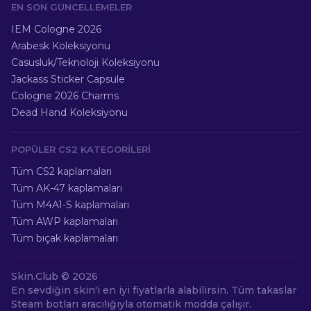
EN SON GÜNCELLEMELER
IEM Cologne 2026
Arabesk Koleksiyonu
Casusluk/Teknoloji Koleksiyonu
Jackass Sticker Capsule
Cologne 2026 Charms
Dead Hand Koleksiyonu
POPÜLER CS2 KATEGORILERI
Tüm CS2 kaplamaları
Tüm AK-47 kaplamaları
Tüm M4A1-S kaplamaları
Tüm AWP kaplamaları
Tüm bıçak kaplamaları
Skin.Club ©
2026
En sevdiğin skin'i en iyi fiyatlarla alabilirsin. Tüm takaslar
Steam botları aracılığıyla otomatik modda çalışır.