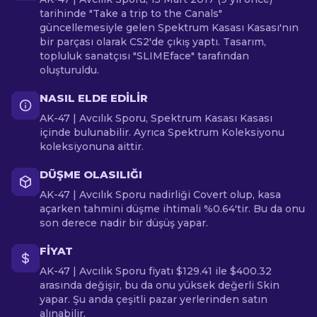
tarihinde "Take a trip to the Canals"
güncellemesiyle gelen Spektrum Kasası Kasası'nın
bir parçası olarak CS2'de çıkış yaptı. Tasarım,
topluluk sanatçısı "SLIMEface" tarafından
oluşturuldu.
NASIL ELDE EDILIR
AK-47 | Avcılık Sporu, Spektrum Kasası Kasası
içinde bulunabilir. Ayrıca Spektrum Koleksiyonu
koleksiyonuna aittir.
DÜŞME OLASILIĞI
AK-47 | Avcılık Sporu nadirliği Covert olup, kasa
açarken tahmini düşme ihtimali %0.64'tir. Bu da onu
son derece nadir bir düşüş yapar.
FIYAT
AK-47 | Avcılık Sporu fiyatı $129.41 ile $400.32
arasında değişir, bu da onu yüksek değerli Skin
yapar. Şu anda çeşitli pazar yerlerinden satın
alınabilir.