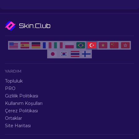
için uzman sıralamalarımızı keşfedin.
YARDIM
Topluluk
PRO
Gizlilik Politikası
Kullanım Koşulları
Çerez Politikası
Ortaklar
Site Haritası