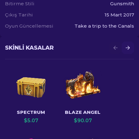
Bitirme Stili
Gunsmith
Çıkış Tarihi
15 Mart 2017
Oyun Güncellemesi
Take a trip to the Canals
SKINLI KASALAR
SPECTRUM
BLAZE ANGEL
$
5.07
$
90.07