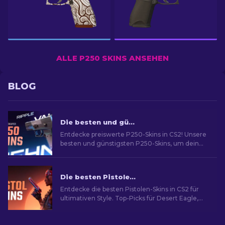
ALLE P250 SKINS ANSEHEN
BLOG
Die besten und günstigsten P250-Skins in CS2 [2026]
Entdecke preiswerte P250-Skins in CS2! Unsere
besten und günstigsten P250-Skins, um dein
Spiel zu verbessern!
Die besten Pistolen-Skins in CS2 [2026]
Entdecke die besten Pistolen-Skins in CS2 für
ultimativen Style. Top-Picks für Desert Eagle,
USP-S und mehr!