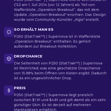
CS2 am 1. Juli 2014 (vor 12 Jahren) als Teil von
Waffenkiste „Operation Breakout“, das mit dem
Update „Operation Breakout" erschien. Das Design
wurde vom Community-Künstler „Algis" erstellt.
SO ERHÄLT MAN ES
P250 (StatTrak™) | Supernova ist in Waffenkiste
„Operation Breakout“ enthalten. Es gehört
außerdem zur Breakout-Kollektion.
DROPCHANCE
Die Seltenheit von P250 (StatTrak™) | Supernova
ist Restricted, was eine geschätzte Dropchance
von 15.98% beim Öffnen von Kisten ergibt. Dadurch
ist es ein ungewöhnlicher Drop.
PREIS
P250 (StatTrak™) | Supernova liegt preislich
zwischen $1.91 und $4.81 und gilt damit als ein sehr
günstiger Skin. Es ist derzeit auf mehreren
Marktplätzen erhältlich.