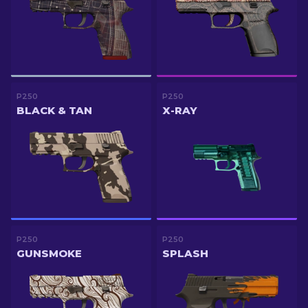
P250
P250
BLACK & TAN
X-RAY
P250
P250
GUNSMOKE
SPLASH