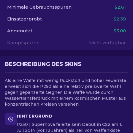
Minimale Gebrauchsspuren
$2.61
DE
Einsatzerprobt
$2.39
Abgenutzt
$3.00
Kampfspuren
Nicht verfügbar
BESCHREIBUNG DES SKINS
Als eine Waffe mit wenig Rückstoß und hoher Feuerrate
erweist sich die P250 als eine relativ preiswerte Wahl
gegen gepanzerte Gegner. Die Waffe wurde durch
Wassertransferdruck mit einem kosmischen Muster aus
konzentrischen Kreisen versehen.
HINTERGRUND
P250 | Supernova feierte sein Debüt in CS2 am 1.
Juli 2014 (vor 12 Jahren) als Teil von Waffenkiste