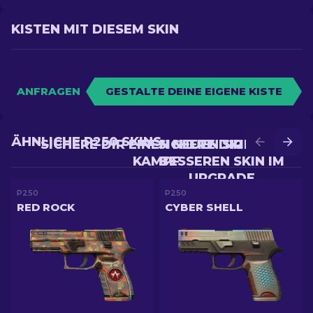
KISTEN MIT DIESEM SKIN
ANFRAGEN
GESTALTE DEINE EIGENE KISTE
ÄHNLICHE P250 SKINS
SICHERE DIR EINEN NEUEN SKIN IM
SICHERE DIR EINEN
KAMPF
BESSEREN SKIN IM
UPGRADE
P250
P250
RED ROCK
CYBER SHELL