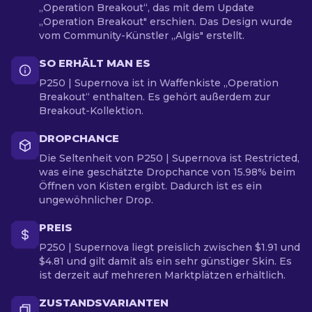
„Operation Breakout“, das mit dem Update
„Operation Breakout" erschien. Das Design wurde
vom Community-Künstler „Algis" erstellt.
SO ERHÄLT MAN ES
P250 | Supernova ist in Waffenkiste „Operation
Breakout“ enthalten. Es gehört außerdem zur
Breakout-Kollektion.
DROPCHANCE
Die Seltenheit von P250 | Supernova ist Restricted,
was eine geschätzte Dropchance von 15.98% beim
Öffnen von Kisten ergibt. Dadurch ist es ein
ungewöhnlicher Drop.
PREIS
P250 | Supernova liegt preislich zwischen $1.91 und
$4.81 und gilt damit als ein sehr günstiger Skin. Es
ist derzeit auf mehreren Marktplätzen erhältlich.
ZUSTANDSVARIANTEN