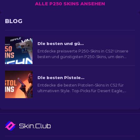
ALLE P250 SKINS ANSEHEN
BLOG
Die besten und günstigsten P250-Skins in CS2 [2026]
Entdecke preiswerte P250-Skins in CS2! Unsere
besten und günstigsten P250-Skins, um dein
Spiel zu verbessern!
Die besten Pistolen-Skins in CS2 [2026]
Entdecke die besten Pistolen-Skins in CS2 für
ultimativen Style. Top-Picks für Desert Eagle,
USP-S und mehr!