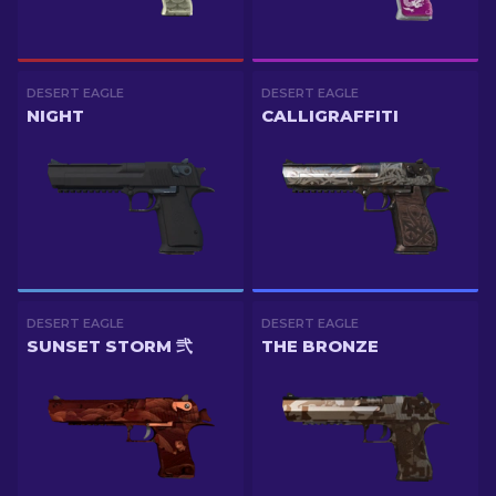
DESERT EAGLE
DESERT EAGLE
NIGHT
CALLIGRAFFITI
DESERT EAGLE
DESERT EAGLE
SUNSET STORM 弐
THE BRONZE