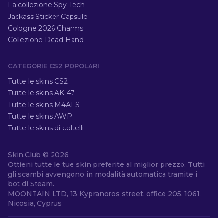
La collezione Spy Tech
Jackass Sticker Capsule
Cologne 2026 Charms
Collezione Dead Hand
CATEGORIE CS2 POPOLARI
Tutte le skins CS2
Tutte le skins AK-47
Tutte le skins M4A1-S
Tutte le skins AWP
Tutte le skins di coltelli
Skin.Club ©
2026
Ottieni tutte le tue skin preferite al miglior prezzo. Tutti
gli scambi avvengono in modalità automatica tramite i
bot di Steam.
MOONTAIN LTD, 13 Kypranoros street, office 205, 1061,
Nicosia, Cyprus