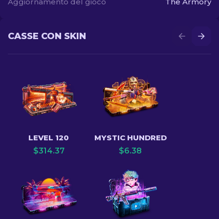
Aggiornamento del gioco
The Armory
CASSE CON SKIN
LEVEL 120
MYSTIC HUNDRED
$
314.37
$
6.38