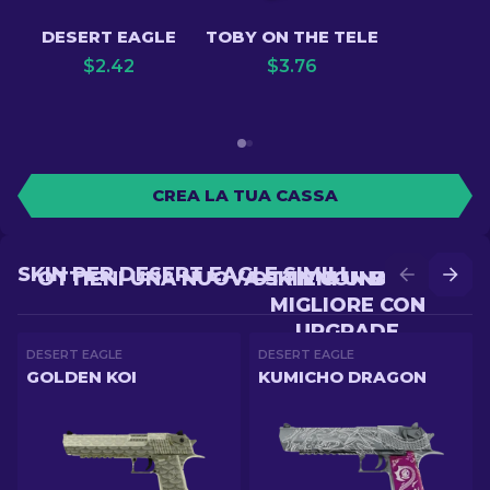
DESERT EAGLE
TOBY ON THE TELE
$
2.42
$
3.76
CREA LA TUA CASSA
SKIN PER DESERT EAGLE SIMILI
OTTIENI UNA NUOVA SKIN CON BATTLE
OTTIENI UNA SKIN
MIGLIORE CON
UPGRADE
DESERT EAGLE
DESERT EAGLE
GOLDEN KOI
KUMICHO DRAGON