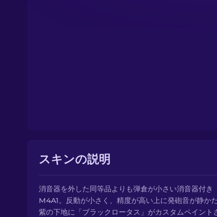
スキンの説明
消音器を外した同等品よりも弾倉が小さい消音器付き
M4A1。反動が小さく、精度が高い上に発砲音が静かだ
紫の下地に「ブラックロータス」がカスタムペイント