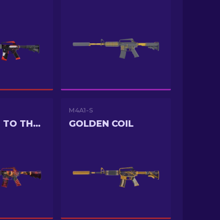
M4A1-S
WELCOME TO THE JUNGLE
GOLDEN COIL