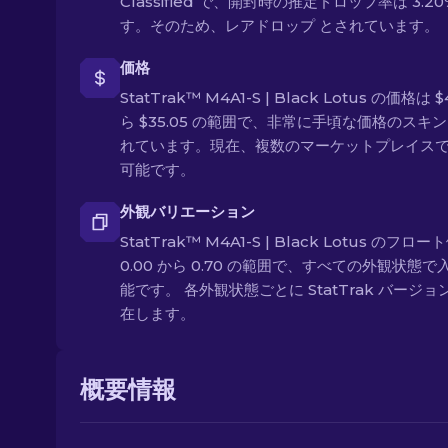
Classified で、開封時の推定ドロップ率は 3.20
す。そのため、レアドロップ とされています。
価格
StatTrak™ M4A1-S | Black Lotus の価格は $
ら $35.05 の範囲で、非常に手頃な価格のスキン
れています。現在、複数のマーケットプレイス
可能です。
外観バリエーション
StatTrak™ M4A1-S | Black Lotus のフロー
0.00 から 0.70 の範囲で、すべての外観状態で
能です。 各外観状態ごとに StatTrak バージョ
在します。
概要情報