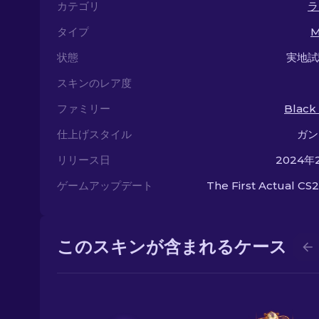
カテゴリ
ラ
タイプ
M
状態
実地試
スキンのレア度
ファミリー
Black
仕上げスタイル
ガン
リリース日
2024年
ゲームアップデート
The First Actual CS2
このスキンが含まれるケース