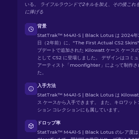
いる。
ライフルラウンドで2キルを加え、その後これ
に捧げる
背景
StatTrak™ M4A1-S | Black Lotus は 2024
日（2年前）に、"The First Actual CS2 Skins
プデートで追加された Kilowatt ケース ケース
として CS2 に登場しました。 デザインはコミ
アーティスト「moonfighter」によって制作
た。
入手方法
StatTrak™ M4A1-S | Black Lotus は Kilowa
ス ケースから入手できます。 また、キロワット
ション コレクションにも属しています。
ドロップ率
StatTrak™ M4A1-S | Black Lotus のレア度は