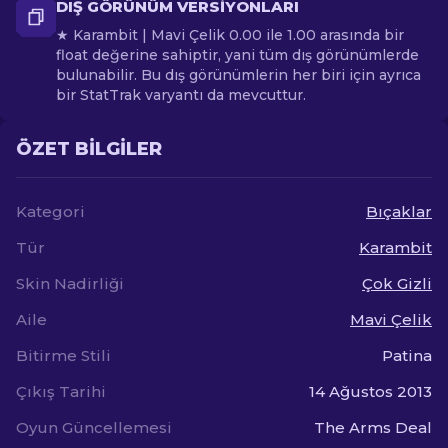
DIŞ GÖRÜNÜM VERSIYONLARI
★ Karambit | Mavi Çelik 0.00 ile 1.00 arasında bir
float değerine sahiptir, yani tüm dış görünümlerde
bulunabilir. Bu dış görünümlerin her biri için ayrıca
bir StatTrak varyantı da mevcuttur.
ÖZET BILGILER
Kategori
Bıçaklar
Tür
Karambit
Skin Nadirliği
Çok Gizli
Aile
Mavi Çelik
Bitirme Stili
Patina
Çıkış Tarihi
14 Ağustos 2013
Oyun Güncellemesi
The Arms Deal