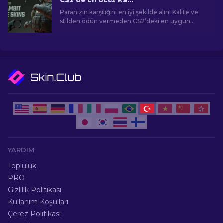
CS2’de En Ucuz Karambit Bıçak Kaplamaları [2026]
Paranızın karşılığını en iyi şekilde alın! Kalite ve
stilden ödün vermeden CS2’deki en uygun
fiyatlı Karambitleri keşfedin.
YARDIM
Topluluk
PRO
Gizlilik Politikası
Kullanım Koşulları
Çerez Politikası