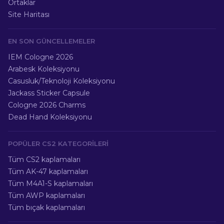
Ortaklar
Site Haritası
EN SON GÜNCELLEMELER
IEM Cologne 2026
Arabesk Koleksiyonu
Casusluk/Teknoloji Koleksiyonu
Jackass Sticker Capsule
Cologne 2026 Charms
Dead Hand Koleksiyonu
POPÜLER CS2 KATEGORILERI
Tüm CS2 kaplamaları
Tüm AK-47 kaplamaları
Tüm M4A1-S kaplamaları
Tüm AWP kaplamaları
Tüm bıçak kaplamaları