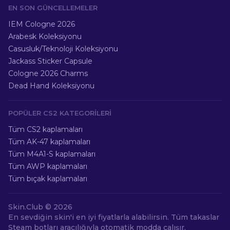
EN SON GÜNCELLEMELER
IEM Cologne 2026
Arabesk Koleksiyonu
Casusluk/Teknoloji Koleksiyonu
Jackass Sticker Capsule
Cologne 2026 Charms
Dead Hand Koleksiyonu
POPÜLER CS2 KATEGORILERI
Tüm CS2 kaplamaları
Tüm AK-47 kaplamaları
Tüm M4A1-S kaplamaları
Tüm AWP kaplamaları
Tüm bıçak kaplamaları
Skin.Club ©
2026
En sevdiğin skin'i en iyi fiyatlarla alabilirsin. Tüm takaslar
Steam botları aracılığıyla otomatik modda çalışır.