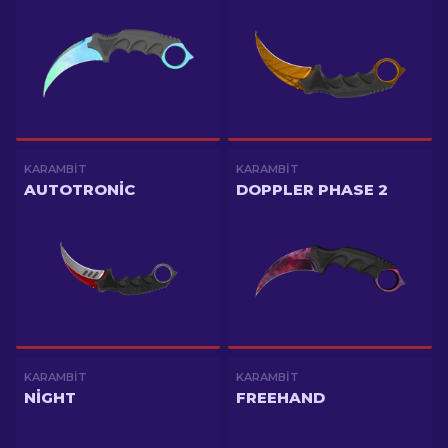
KARAMBIT
KARAMBIT
AUTOTRONIC
DOPPLER PHASE 2
KARAMBIT
KARAMBIT
NIGHT
FREEHAND