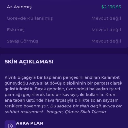
Az Aşınmış
$2 136.55
TR
Görevde Kullanılmış
Mevcut değil
Eskimiş
Mevcut değil
Savaş Görmüş
Mevcut değil
SKIN AÇIKLAMASI
Kıvrık bıçağıyla bir kaplanın pençesini andıran Karambit,
güneydoğu Asya silat dövüş disiplininin bir parçası olarak
geliştirilmiştir. Bıçak genelde, üzerindeki halkadan işaret
parmağı geçirilerek ters bir kavrayış ile kullanılır. Krom
ana taban üstünde hava fırçasıyla birlikte solan saydam
renklere boyanmıştır.
Bu sadece bir silah değil, ayrıca bir
sohbet malzemesi - Imogen, Çömez Silah Tüccarı
ARKA PLAN