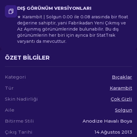
DIŞ GÖRÜNÜM VERSIYONLARI
★ Karambit | Solgun 0.00 ile 0.08 arasında bir float
değerine sahiptir, yani Fabrikadan Yeni Çıkmış ve
Az Aşınmış görünümlerinde bulunabilir. Bu dış
görünümlerin her biri için ayrıca bir StatTrak
varyantı da mevcuttur.
ÖZET BILGILER
Kategori
Bıçaklar
Tür
Karambit
Skin Nadirliği
Çok Gizli
Aile
Solgun
Bitirme Stili
Anodize Havalı Boya
Çıkış Tarihi
14 Ağustos 2013