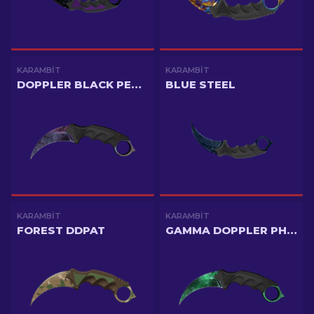
KARAMBIT
KARAMBIT
DOPPLER BLACK PEARL
BLUE STEEL
KARAMBIT
KARAMBIT
FOREST DDPAT
GAMMA DOPPLER PHASE 2