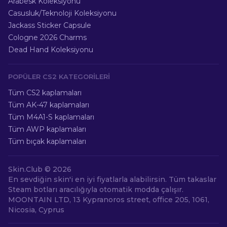
Arabesk Koleksiyonu
Casusluk/Teknoloji Koleksiyonu
Jackass Sticker Capsule
Cologne 2026 Charms
Dead Hand Koleksiyonu
POPÜLER CS2 KATEGORILERI
Tüm CS2 kaplamaları
Tüm AK-47 kaplamaları
Tüm M4A1-S kaplamaları
Tüm AWP kaplamaları
Tüm bıçak kaplamaları
Skin.Club ©
2026
En sevdiğin skin'i en iyi fiyatlarla alabilirsin. Tüm takaslar
Steam botları aracılığıyla otomatik modda çalışır.
MOONTAIN LTD, 13 Kypranoros street, office 205, 1061,
Nicosia, Cyprus