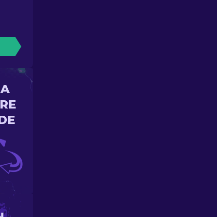
NA
ORE
DE
N