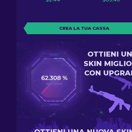
CREA LA TUA CASSA
OTTIENI U
SKIN MIGLI
CON UPGRA
OTTIENI UNA NUOVA SKI