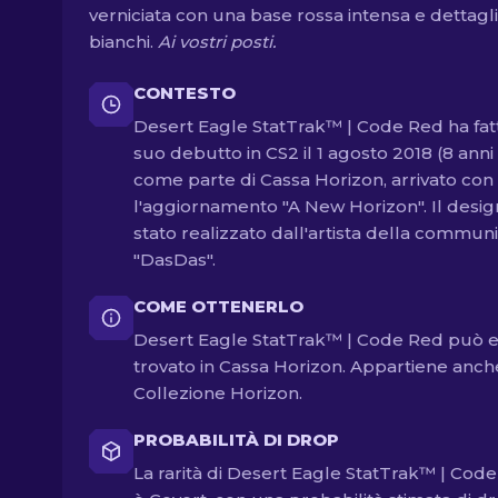
verniciata con una base rossa intensa e dettagli
bianchi.
Ai vostri posti.
CONTESTO
Desert Eagle StatTrak™ | Code Red ha fatt
suo debutto in CS2 il 1 agosto 2018 (8 anni 
come parte di Cassa Horizon, arrivato con
l'aggiornamento "A New Horizon". Il desig
stato realizzato dall'artista della communi
"DasDas".
COME OTTENERLO
Desert Eagle StatTrak™ | Code Red può 
trovato in Cassa Horizon. Appartiene anch
Collezione Horizon.
PROBABILITÀ DI DROP
La rarità di Desert Eagle StatTrak™ | Cod