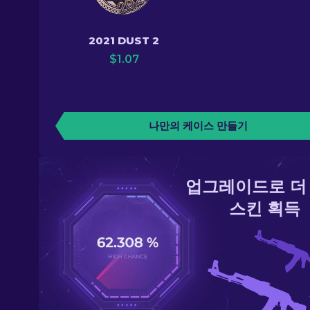
2021 DUST 2
$
1.07
나만의 케이스 만들기
업그레이드로 더
스킨 획득