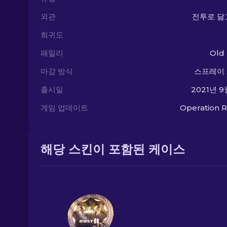
외관
전투로 닳
희귀도
패밀리
Old
마감 방식
스프레이
출시일
2021년 9
게임 업데이트
Operation R
해당 스킨이 포함된 케이스