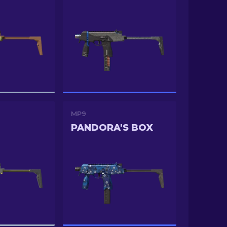
MP9
PANDORA'S BOX