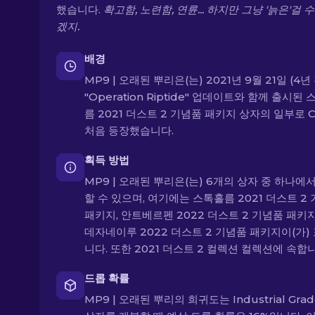
했습니다.
확고함, 노련함, 연륜... 하지만 그냥 '늙은'걸 
겠지.
배경
MP9 | 오래된 뿌리은(는) 2021년 9월 21일 (4년
"Operation Riptide" 업데이트와 함께 출시된
름 2021 더스트 2 기념품 패키지 상자의 일부로 
처음 등장했습니다.
획득 방법
MP9 | 오래된 뿌리은(는) 6개의 상자 중 하나에
할 수 있으며, 여기에는 스톡홀름 2021 더스트 2
패키지, 안트베르펜 2022 더스트 2 기념품 패키지
데자네이루 2022 더스트 2 기념품 패키지이(가)
니다. 또한 2021 더스트 2 컬렉션 컬렉션에 속합
드롭 확률
MP9 | 오래된 뿌리의 희귀도는 Industrial Gra