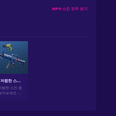
MP9 스킨 모두 보기
CS2에서 가장 저렴한 스킨 [2026]
저렴한 스킨 중
찾아보세요. 전
 가장 저렴하
일을 업그레이드