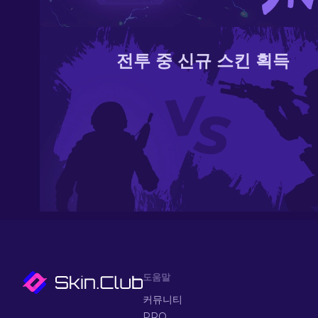
전투 중 신규 스킨 획득
도움말
커뮤니티
PRO