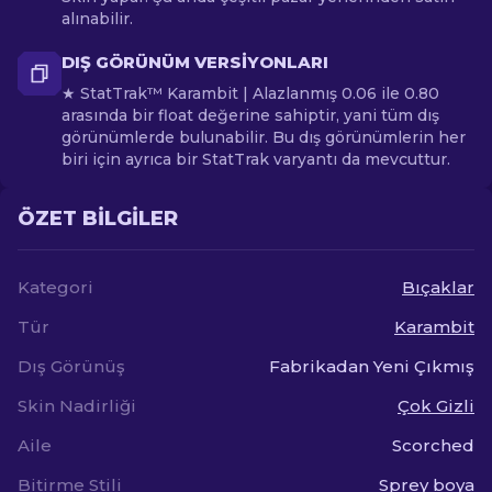
alınabilir.
DIŞ GÖRÜNÜM VERSIYONLARI
★ StatTrak™ Karambit | Alazlanmış 0.06 ile 0.80
arasında bir float değerine sahiptir, yani tüm dış
görünümlerde bulunabilir. Bu dış görünümlerin her
biri için ayrıca bir StatTrak varyantı da mevcuttur.
ÖZET BILGILER
Kategori
Bıçaklar
Tür
Karambit
Dış Görünüş
Fabrikadan Yeni Çıkmış
Skin Nadirliği
Çok Gizli
Aile
Scorched
Bitirme Stili
Sprey boya