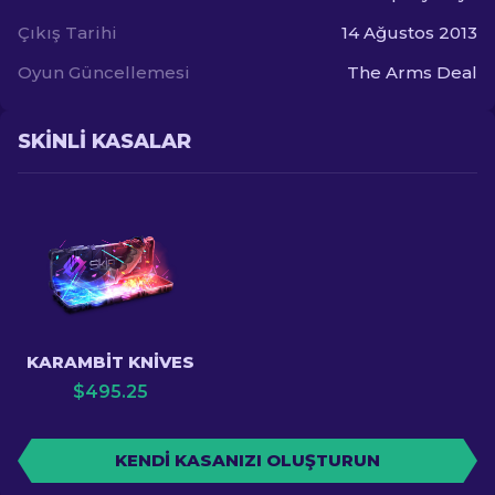
Çıkış Tarihi
14 Ağustos 2013
Oyun Güncellemesi
The Arms Deal
SKINLI KASALAR
KARAMBIT KNIVES
$
495.25
KENDI KASANIZI OLUŞTURUN