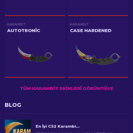
KARAMBIT
KARAMBIT
AUTOTRONIC
CASE HARDENED
TÜM KARAMBIT SKINLERI GÖRÜNTÜLE
BLOG
En İyi CS2 Karambit Bıçağı Skin'leri