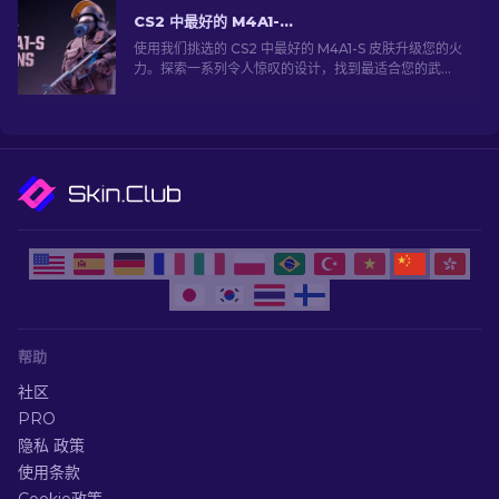
CS2 中最好的 M4A1-S 皮肤 [2026]
使用我们挑选的 CS2 中最好的 M4A1-S 皮肤升级您的火
力。探索一系列令人惊叹的设计，找到最适合您的武器
库！
帮助
社区
PRO
隐私 政策
使用条款