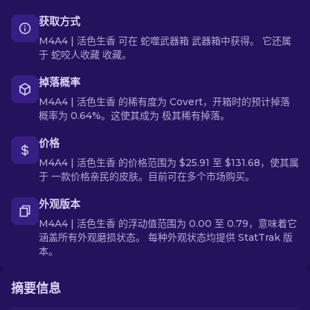
获取方式
M4A4 | 活色生香 可在 蛇噬武器箱 武器箱中获得。 它还属
于 蛇咬人收藏 收藏。
掉落概率
M4A4 | 活色生香 的稀有度为 Covert，开箱时的预计掉落
概率为 0.64%。这使其成为 极其稀有掉落。
价格
M4A4 | 活色生香 的价格范围为 $25.91 至 $131.68，使其属
于 一款价格亲民的皮肤。目前可在多个市场购买。
外观版本
M4A4 | 活色生香 的浮动值范围为 0.00 至 0.79，意味着它
涵盖所有外观磨损状态。 每种外观状态均提供 StatTrak 版
本。
摘要信息