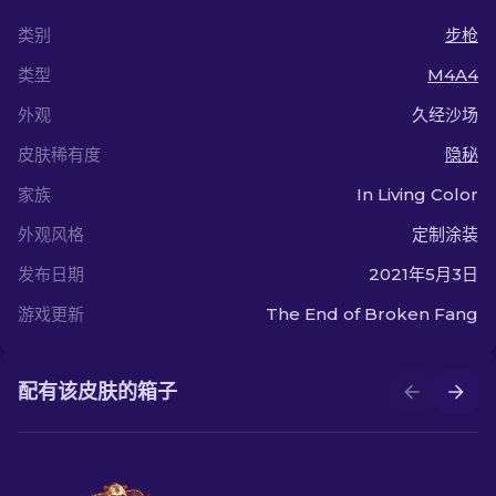
类别
步枪
类型
M4A4
外观
久经沙场
皮肤稀有度
隐秘
家族
In Living Color
外观风格
定制涂装
发布日期
2021年5月3日
游戏更新
The End of Broken Fang
配有该皮肤的箱子