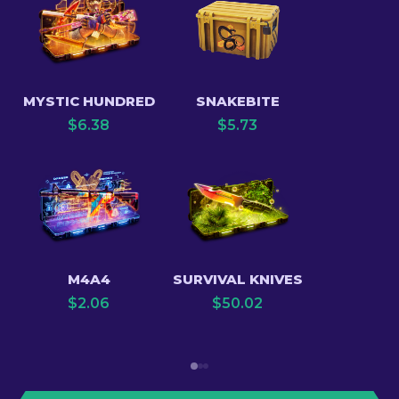
MYSTIC HUNDRED
SNAKEBITE
$
6.38
$
5.73
M4A4
SURVIVAL KNIVES
$
2.06
$
50.02